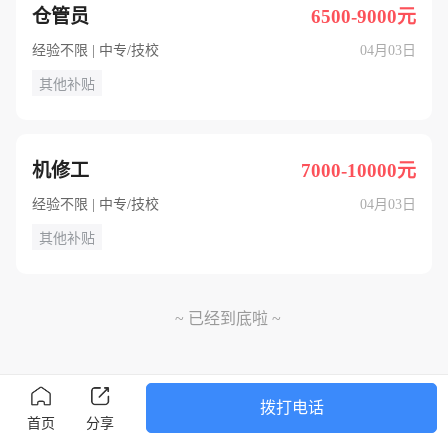
仓管员
6500-9000元
经验不限 | 中专/技校
04月03日
其他补贴
机修工
7000-10000元
经验不限 | 中专/技校
04月03日
其他补贴
~ 已经到底啦 ~
拨打电话
首页
分享