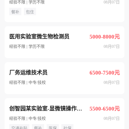
经验不限 | 学历不限
08月07日
餐补
包住
医用实验室微生物检测员
5000-8000元
经验不限 | 学历不限
08月07日
厂务运维技术员
6500-7500元
经验不限 | 中专/技校
08月07日
创智园某实验室-显微镜操作员（女生专属环境绝绝子）
5500-6500元
经验不限 | 中专/技校
08月07日
交通补贴
餐补
医保
社保