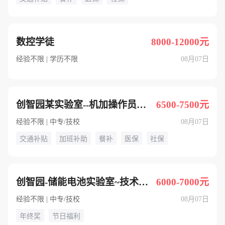
数控学徒
8000-12000元
经验不限 | 学历不限
08月07日
创智园某实验室--机加操作员（可应届毕业生）
6500-7500元
经验不限 | 中专/技校
08月07日
交通补贴
加班补助
餐补
医保
社保
创智园-储能电池实验室~技术储备【小试线】
6000-7000元
经验不限 | 中专/技校
08月07日
年终奖
节日福利