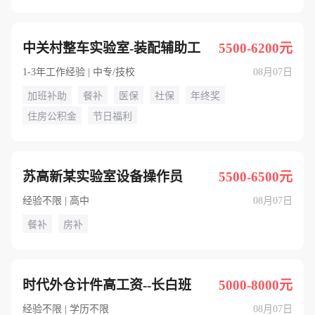
中关村整车实验室-装配辅助工
5500-6200元
1-3年工作经验 | 中专/技校
08月07日
加班补助
餐补
医保
社保
年终奖
住房公积金
节日福利
苏高新某实验室设备操作员
5500-6500元
经验不限 | 高中
08月07日
餐补
房补
时代外仓计件高工资--长白班
5000-8000元
经验不限 | 学历不限
08月07日