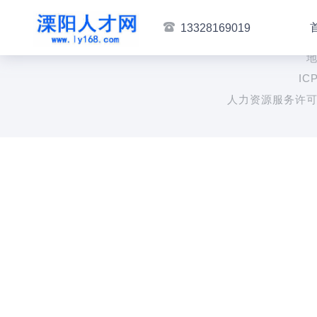
13328169019
地
IC
人力资源服务许可证: