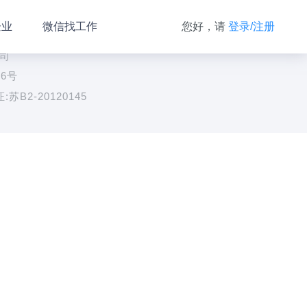
企业
微信找工作
您好，请
登录/注册
公司
76号
B2-20120145