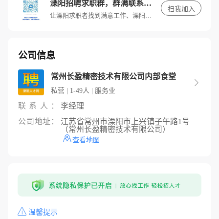
溧阳招聘求职群，群满联系客服进入
扫我加入
让溧阳求职者找到满意工作、溧阳招聘单位找到满意人才。
公司信息
常州长盈精密技术有限公司内部食堂

私营 | 1-49人 | 服务业
联系人：
李经理
公司地址：
江苏省常州市溧阳市上兴镇子午路1号
（常州长盈精密技术有限公司）
查看地图
温馨提示