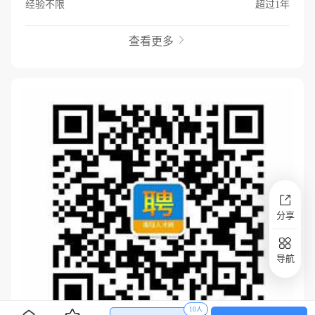
经验不限
超过1年
查看更多

分享
导航
10人