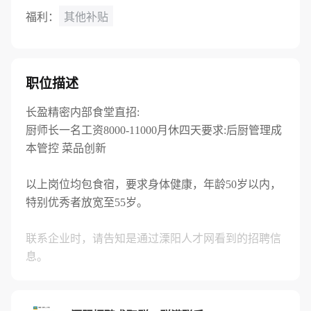
福利：
其他补贴
职位描述
长盈精密内部食堂直招:
厨师长一名工资8000-11000月休四天要求:后厨管理成
本管控 菜品创新
以上岗位均包食宿，要求身体健康，年龄50岁以内，
特别优秀者放宽至55岁。
联系企业时，请告知是通过溧阳人才网看到的招聘信
息。