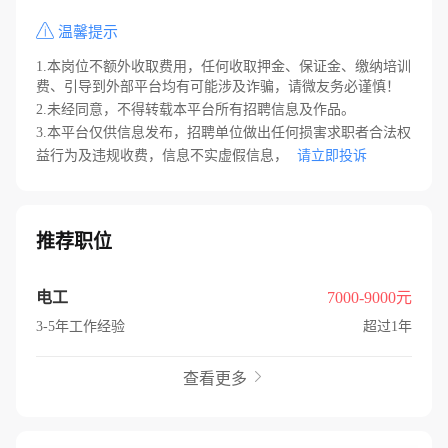
温馨提示
1.本岗位不额外收取费用，任何收取押金、保证金、缴纳培训
费、引导到外部平台均有可能涉及诈骗，请微友务必谨慎！
2.未经同意，不得转载本平台所有招聘信息及作品。
3.本平台仅供信息发布，招聘单位做出任何损害求职者合法权
益行为及违规收费，信息不实虚假信息，
请立即投诉
推荐职位
电工
7000-9000元
3-5年工作经验
超过1年
查看更多
