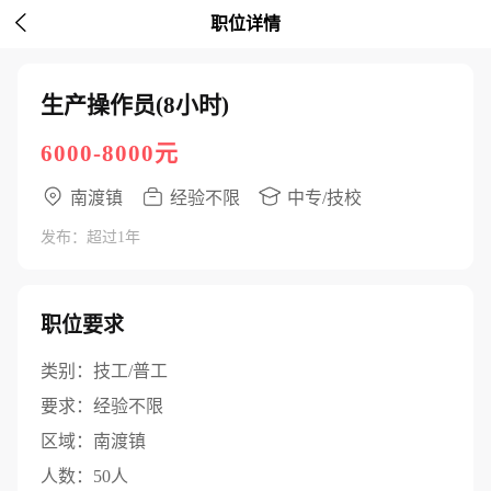

职位详情
生产操作员(8小时)
6000-8000元
南渡镇
经验不限
中专/技校
发布：超过1年
职位要求
类别：
技工/普工
要求：
经验不限
区域：
南渡镇
人数：
50人