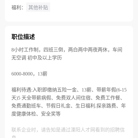
福利：
其他补贴
职位描述
8小时工作制，四班三倒，两白两中两夜两休，车间
无空调 初中及以上学历
6000-8000，13薪
福利待遇:入职即缴纳五险一金、13薪、带薪年假(6-15
天)5 天全带薪病假、免费双人间住宿、免费工作餐、
免费通勤班车、节假日礼金、生日福利.探亲路费、年
度健康体检、安全奖等
联系企业时，请告知是通过溧阳人才网看到的招聘信
息。