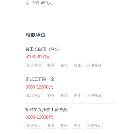
100-499人
相似职位
普工长白班（埭头）
5000-8000元
加班补助
餐补
包吃
包住
其他补贴
正式工五险一金
8000-12000元
加班补助
餐补
包吃
包住
其他补贴
招聘男女操作工薪资高
8000-12000元
加班补助
餐补
包吃
包住
其他补贴