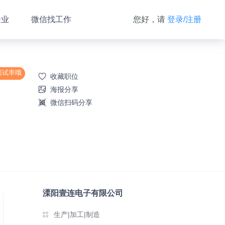
企业
微信找工作
您好，请
登录/注册
面试率哦
收藏职位
海报分享
微信扫码分享
溧阳壹连电子有限公司
生产|加工|制造