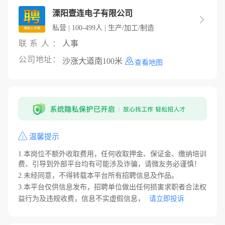
溧阳壹连电子有限公司

私营 | 100-499人 | 生产/加工/制造
联系人：
人事
公司地址：
沙涨大道南100米
查看地图
温馨提示
1.本岗位不额外收取费用，任何收取押金、保证金、缴纳培训
费、引导到外部平台均有可能涉及诈骗，请微友务必谨慎！
2.未经同意，不得转载本平台所有招聘信息及作品。
3.本平台仅供信息发布，招聘单位做出任何损害求职者合法权
益行为及违规收费，信息不实虚假信息，
请立即投诉