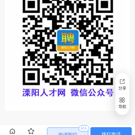
分享
导航
62人
拨打电话
申请职位