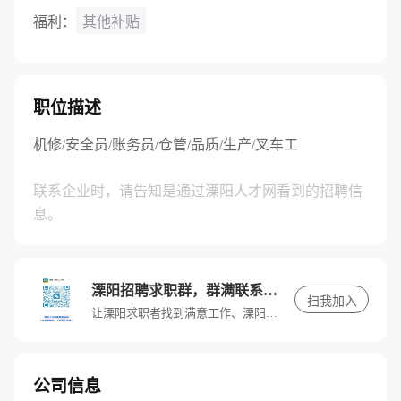
福利：
其他补贴
职位描述
机修/安全员/账务员/仓管/品质/生产/叉车工
联系企业时，请告知是通过溧阳人才网看到的招聘信
息。
溧阳招聘求职群，群满联系客服进入
扫我加入
让溧阳求职者找到满意工作、溧阳招聘单位找到满意人才。
公司信息