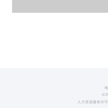
地
IC
人力资源服务许可证: