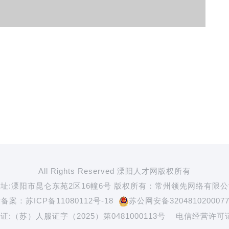
All Rights Reserved 溧阳人才网版权所有
址:溧阳市昆仑东苑2区16幢6号 版权所有：常州领先网络有限
P备案：
苏ICP备11080112号-18
苏公网安备320481020007
（苏）人服证字（2025）第0481000113号 电信经营许可证:苏