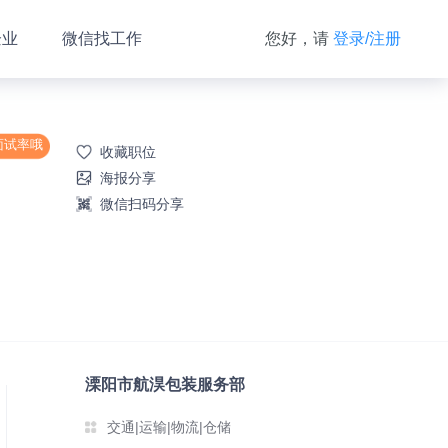
企业
微信找工作
您好，请
登录/注册
面试率哦
收藏职位
海报分享
微信扫码分享
溧阳市航淏包装服务部
交通|运输|物流|仓储