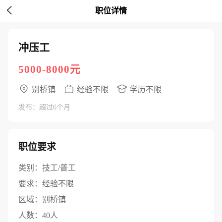

职位详情
冲压工
5000-8000元
别桥镇
经验不限
学历不限
发布：超过6个月
职位要求
类别：
技工/普工
要求：
经验不限
区域：
别桥镇
人数：
40人