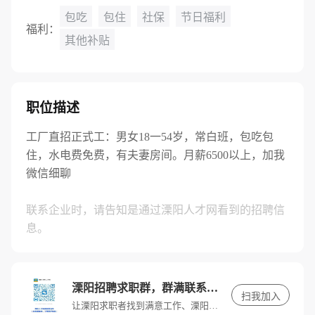
包吃
包住
社保
节日福利
福利：
其他补贴
职位描述
工厂直招正式工：男女18一54岁，常白班，包吃包
住，水电费免费，有夫妻房间。月薪6500以上，加我
微信细聊
联系企业时，请告知是通过溧阳人才网看到的招聘信
息。
溧阳招聘求职群，群满联系客服进入
扫我加入
让溧阳求职者找到满意工作、溧阳招聘单位找到满意人才。