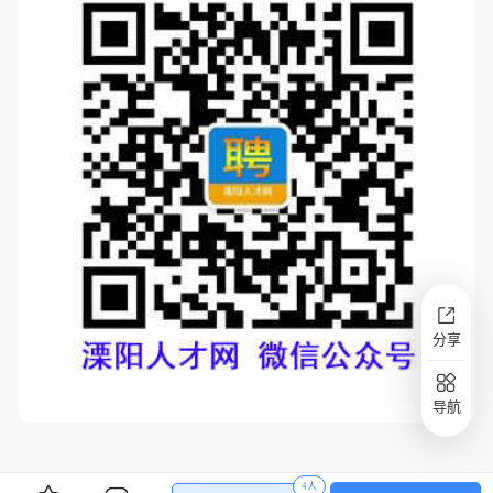
分享
导航
4人