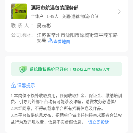
溧阳市航淏包装服务部

个体户 | 1-49人 | 交通/运输/物流/仓储
联系人：
吴志彬
公司地址：
江苏省常州市溧阳市溧城街道平陵东路
98号
查看地图
温馨提示
1.本岗位不额外收取费用，任何收取押金、保证金、缴纳培训
费、引导到外部平台均有可能涉及诈骗，请微友务必谨慎！
2.未经同意，不得转载本平台所有招聘信息及作品。
3.本平台仅供信息发布，招聘单位做出任何损害求职者合法权
益行为及违规收费，信息不实虚假信息，
请立即投诉