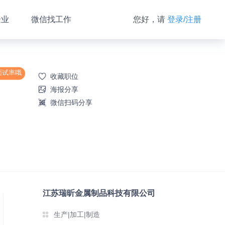
企业
微信找工作
您好，请
登录/注册
面试率哦
收藏职位
海报分享
微信扫码分享
江苏瑞昕金属制品科技有限公司
生产|加工|制造