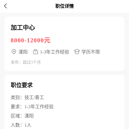

职位详情
加工中心
8000-12000元
溧阳
1-3年工作经验
学历不限
发布：超过3个月
职位要求
类别：
技工/普工
要求：
1-3年工作经验
区域：
溧阳
人数：
1人