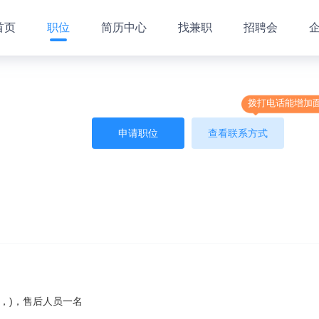
首页
职位
简历中心
找兼职
招聘会
拨打电话能增加
申请职位
查看联系方式
上，)，售后人员一名