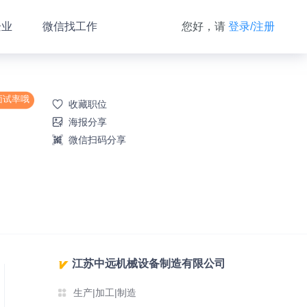
企业
微信找工作
您好，请
登录/注册
面试率哦
收藏职位
海报分享
微信扫码分享
江苏中远机械设备制造有限公司
生产|加工|制造