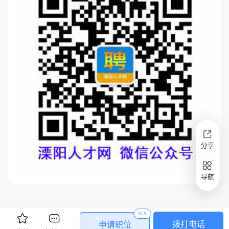
分享
导航
33人
拨打电话
申请职位