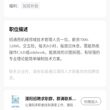
福利：
加班补助
职位描述
招通用机械领域技术管理人员一位，薪资7000-
12000，交五险，每天8小时，每周日休息，需能熟练
操作CAD或solidwork，能高效的识图拆图，有较强的
专业理论能简单编制技术方案。
联系企业时，请告知是通过溧阳人才网看到的招聘信
息。
溧阳招聘求职群，群满联系客服进入
扫我加入
让溧阳求职者找到满意工作、溧阳招聘单位找到满意人才。