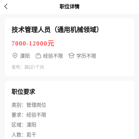

职位详情
技术管理人员（通用机械领域）
7000-12000元
溧阳
经验不限
学历不限
发布：超过1个月
职位要求
类别：
管理岗位
要求：
经验不限
区域：
溧阳
人数：
若干