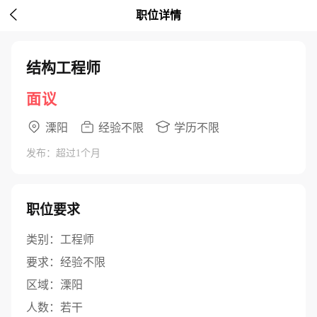

职位详情
结构工程师
面议
溧阳
经验不限
学历不限
发布：超过1个月
职位要求
类别：
工程师
要求：
经验不限
区域：
溧阳
人数：
若干