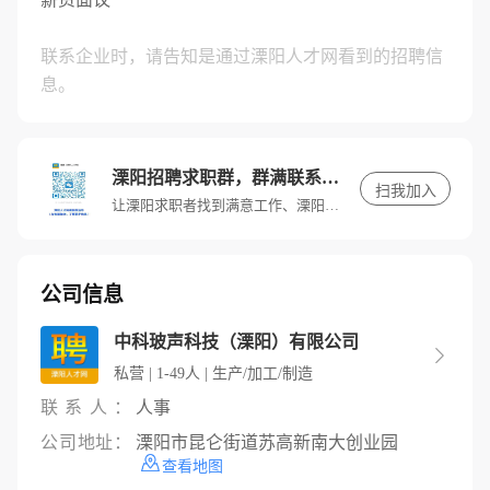
联系企业时，请告知是通过溧阳人才网看到的招聘信
息。
溧阳招聘求职群，群满联系客服进入
扫我加入
让溧阳求职者找到满意工作、溧阳招聘单位找到满意人才。
公司信息
中科玻声科技（溧阳）有限公司

私营 | 1-49人 | 生产/加工/制造
联系人：
人事
公司地址：
溧阳市昆仑街道苏高新南大创业园
查看地图