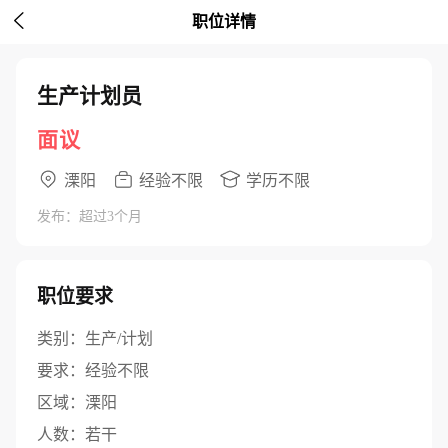

职位详情
生产计划员
面议
溧阳
经验不限
学历不限
发布：超过3个月
职位要求
类别：
生产/计划
要求：
经验不限
区域：
溧阳
人数：
若干