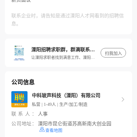
联系企业时，请告知是通过溧阳人才网看到的招聘信
息。
溧阳招聘求职群，群满联系客服进入
扫我加入
让溧阳求职者找到满意工作、溧阳招聘单位找到满意人才。
公司信息
中科玻声科技（溧阳）有限公司

私营 | 1-49人 | 生产/加工/制造
联系人：
人事
公司地址：
溧阳市昆仑街道苏高新南大创业园
查看地图